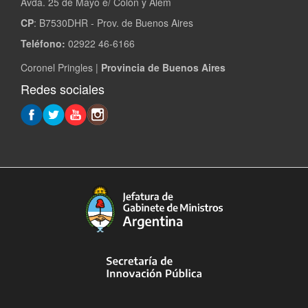
Avda. 25 de Mayo e/ Colón y Alem
CP
: B7530DHR - Prov. de Buenos Aires
Teléfono:
02922 46-6166
Coronel Pringles |
Provincia de Buenos Aires
Redes sociales