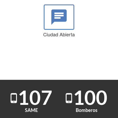
chat
Ciudad Abierta