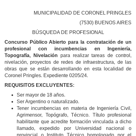
MUNICIPALIDAD DE CORONEL PRINGLES
(7530) BUENOS AIRES
BÚSQUEDA DE PROFESIONAL
Concurso Público Abierto para la contratación de un
profesional con incumbencias en Ingeniería,
Topografía, Nivelación
para realizar tareas de control,
nivelación, proyectos de redes de infraestructura, de las
obras que se están desarrollando en esta localidad de
Coronel Pringles. Expediente 0205/24.
REQUISITOS EXCLUYENTES:
Ser mayor de 18 años.
Ser Argentino o naturalizado.
Tener incumbencias en materia de Ingeniería Civil,
Agrimensor, Topógrafo, Técnico. Título profesional
habilitante que acredite formación vinculada a dicho
llamado, expedido por Universidad nacional o
provincial o Instituto Técnico homologado por el