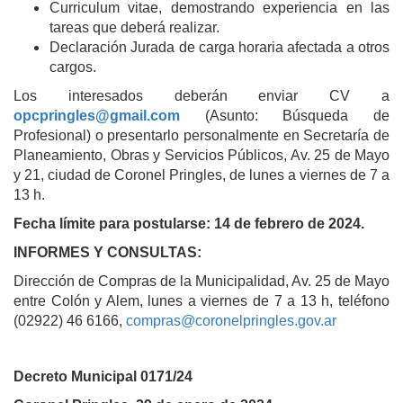
Curriculum vitae, demostrando experiencia en las
tareas que deberá realizar.
Declaración Jurada de carga horaria afectada a otros
cargos.
Los interesados deberán enviar CV a
opcpringles@gmail.com
(Asunto: Búsqueda de
Profesional) o presentarlo personalmente en Secretaría de
Planeamiento, Obras y Servicios Públicos, Av. 25 de Mayo
y 21, ciudad de Coronel Pringles, de lunes a viernes de 7 a
13 h.
Fecha límite para postularse: 14 de febrero de 2024.
INFORMES Y CONSULTAS:
Dirección de Compras de la Municipalidad, Av. 25 de Mayo
entre Colón y Alem, lunes a viernes de 7 a 13 h, teléfono
(02922) 46 6166,
compras@coronelpringles.gov.ar
Decreto Municipal 0171/24