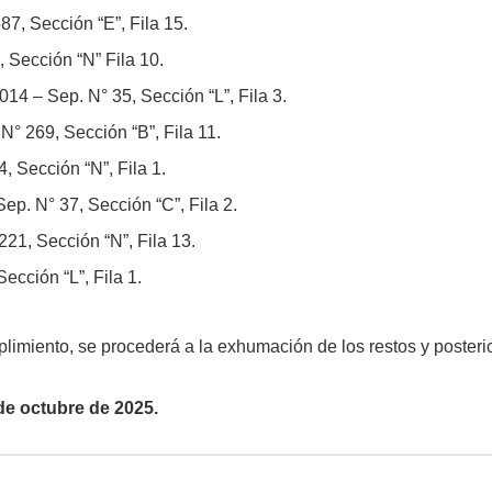
7, Sección “E”, Fila 15.
 Sección “N” Fila 10.
4 – Sep. N° 35, Sección “L”, Fila 3.
° 269, Sección “B”, Fila 11.
, Sección “N”, Fila 1.
p. N° 37, Sección “C”, Fila 2.
21, Sección “N”, Fila 13.
Sección “L”, Fila 1.
plimiento, se procederá a la exhumación de los restos y posteri
de octubre de 2025.