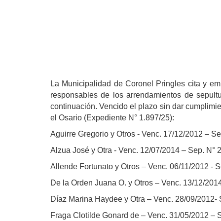
La Municipalidad de Coronel Pringles cita y em
responsables de los arrendamientos de sepult
continuación. Vencido el plazo sin dar cumplimie
el Osario (Expediente N° 1.897/25):
Aguirre Gregorio y Otros - Venc. 17/12/2012 – Sep
Alzua José y Otra - Venc. 12/07/2014 – Sep. N° 21
Allende Fortunato y Otros – Venc. 06/11/2012 - Se
De la Orden Juana O. y Otros – Venc. 13/12/2014 
Díaz Marina Haydee y Otra – Venc. 28/09/2012- Se
Fraga Clotilde Gonard de – Venc. 31/05/2012 – Se