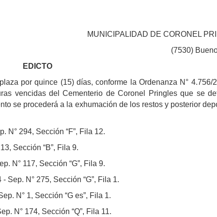
MUNICIPALIDAD DE CORONEL PR
(7530) Bueno
EDICTO
plaza por quince (15) días, conforme la Ordenanza N° 4.756/2
uras vencidas del Cementerio de Coronel Pringles que se det
nto se procederá a la exhumación de los restos y posterior dep
. N° 294, Sección “F”, Fila 12.
3, Sección “B”, Fila 9.
p. N° 117, Sección “G”, Fila 9.
- Sep. N° 275, Sección “G”, Fila 1.
p. N° 1, Sección “G es”, Fila 1.
p. N° 174, Sección “Q”, Fila 11.