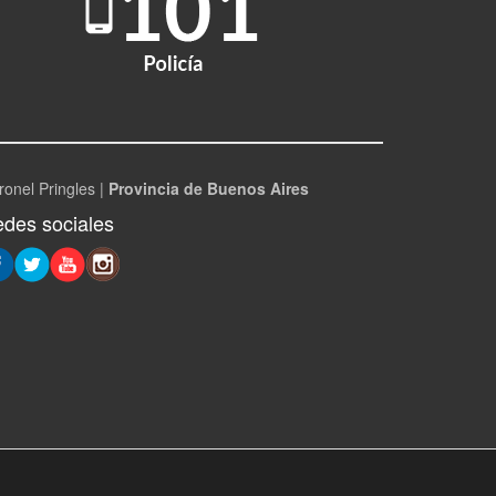
ronel Pringles |
Provincia de Buenos Aires
des sociales