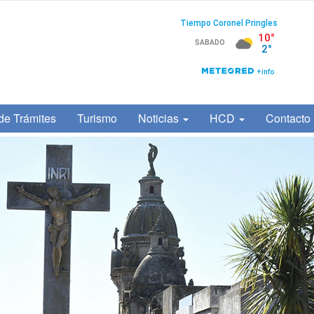
de Trámites
Turismo
Noticias
HCD
Contacto