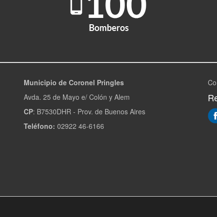
Municipio de Coronel Pringles
Co
Re
Avda. 25 de Mayo e/ Colón y Alem
CP
: B7530DHR - Prov. de Buenos Aires
Teléfono:
02922 46-6166