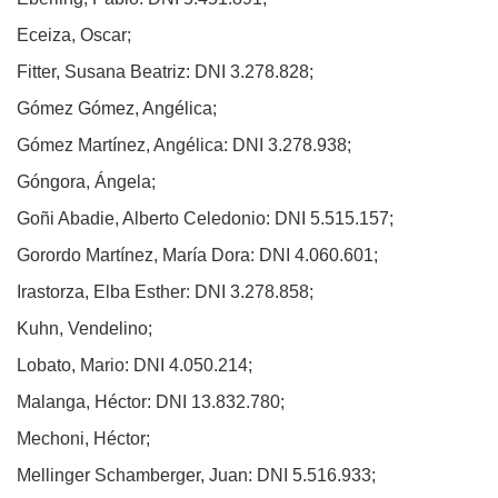
Eceiza, Oscar;
Fitter, Susana Beatriz: DNI 3.278.828;
Gómez Gómez, Angélica;
Gómez Martínez, Angélica: DNI 3.278.938;
Góngora, Ángela;
Goñi Abadie, Alberto Celedonio: DNI 5.515.157;
Gorordo Martínez, María Dora: DNI 4.060.601;
Irastorza, Elba Esther: DNI 3.278.858;
Kuhn, Vendelino;
Lobato, Mario: DNI 4.050.214;
Malanga, Héctor: DNI 13.832.780;
Mechoni, Héctor;
Mellinger Schamberger, Juan: DNI 5.516.933;