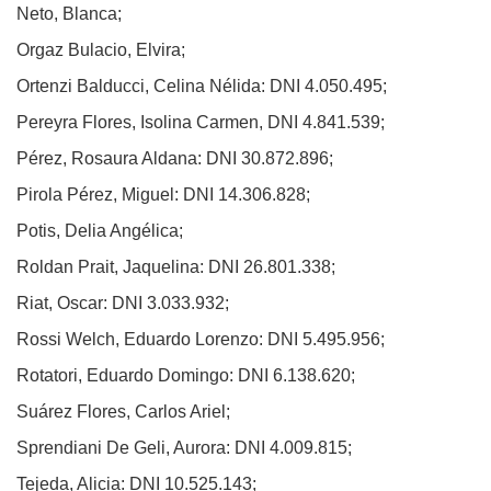
Neto, Blanca;
Orgaz Bulacio, Elvira;
Ortenzi Balducci, Celina Nélida: DNI 4.050.495;
Pereyra Flores, Isolina Carmen, DNI 4.841.539;
Pérez, Rosaura Aldana: DNI 30.872.896;
Pirola Pérez, Miguel: DNI 14.306.828;
Potis, Delia Angélica;
Roldan Prait, Jaquelina: DNI 26.801.338;
Riat, Oscar: DNI 3.033.932;
Rossi Welch, Eduardo Lorenzo: DNI 5.495.956;
Rotatori, Eduardo Domingo: DNI 6.138.620;
Suárez Flores, Carlos Ariel;
Sprendiani De Geli, Aurora: DNI 4.009.815;
Tejeda, Alicia: DNI 10.525.143;