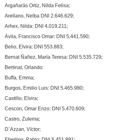
Argañarás Ortiz, Nilda Felisa;
Arellano, Nelba DNI 2.646.629;
Arhex, Nilda: DNI 4.019.211;
Ávila, Francisco Omar: DNI 5.441.590;
Belio, Elvira: DNI 553.883;
Bernat Ñañez, María Teresa: DNI 5.535.729;
Bertinat, Orlando:
Buffa, Emma;
Burgos, Emilio Luis: DNI 5.465.980;
Castillo, Elvira;
Cescon, Omar Enzo: DNI 5.470.609;
Castro, Zulema;
D´Azzan, Víctor;
Eberling, Pablo: DNI 5.451.891;