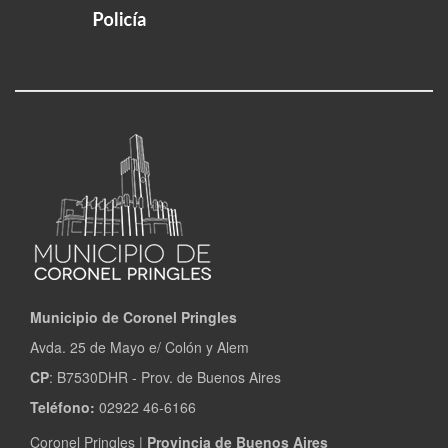
Municipio de Coronel Pringles
Avda. 25 de Mayo e/ Colón y Alem
CP
: B7530DHR - Prov. de Buenos Aires
Teléfono:
02922 46-6166
Coronel Pringles |
Provincia de Buenos Aires