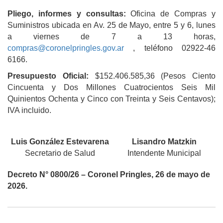
Pliego, informes y consultas:
Oficina de Compras y
Suministros ubicada en Av. 25 de Mayo, entre 5 y 6, lunes
a viernes de 7 a 13 horas,
compras@coronelpringles.gov.ar
, teléfono 02922-46
6166.
Presupuesto Oficial:
$152.406.585,36 (Pesos Ciento
Cincuenta y Dos Millones Cuatrocientos Seis Mil
Quinientos Ochenta y Cinco con Treinta y Seis Centavos);
IVA incluido.
Luis González Estevarena
Lisandro Matzkin
Secretario de Salud
Intendente Municipal
Decreto N° 0800/26 – Coronel Pringles, 26 de mayo de
2026.