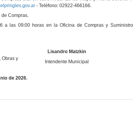
lpringles.gov.ar
- Teléfono: 02922-466166.
l de Compras.
 a las 09:00 horas en la Oficina de Compras y Suministro
Lisandro Matzkin
, Obras y
Intendente Municipal
unio de 2026.