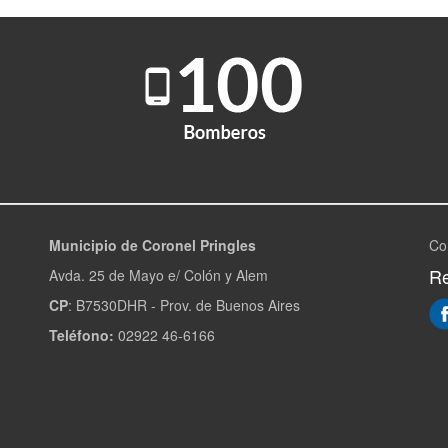
Municipio de Coronel Pringles
Co
Re
Avda. 25 de Mayo e/ Colón y Alem
CP
: B7530DHR - Prov. de Buenos Aires
Teléfono:
02922 46-6166