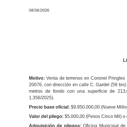
08/06/2026
L
Motivo:
Venta de terrenos en Coronel Pringles 
20076, con dirección en calle C. Gardel (59 bis
metros de fondo con una superficie de 213,
1.356/2025).
Precio base oficial:
$9.950.000,00 (Nueve Millo
Valor del pliego:
$5.000,00 (Pesos Cinco Mil) o 
Adquisición de pliegos:
Oficina Municipal de