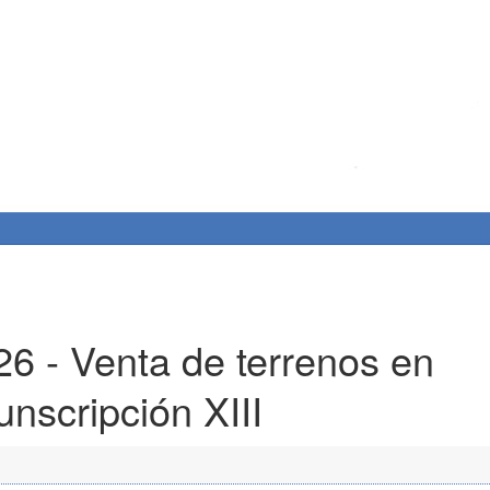
/26 - Venta de terrenos en
unscripción XIII