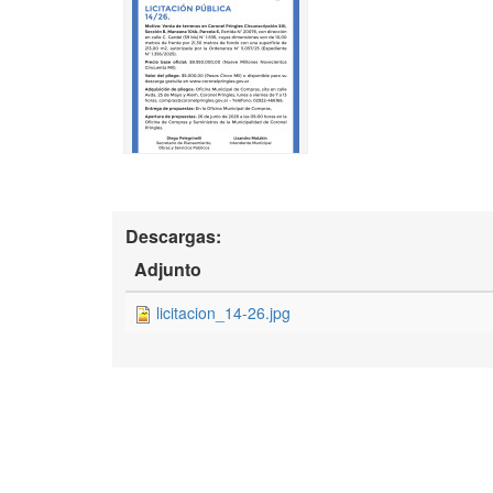
Descargas:
Adjunto
licitacion_14-26.jpg