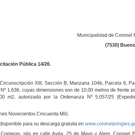
Municipalidad de Coronel 
(7530) Bueno
icitación Pública 14/26.
Circunscripción XIII, Sección B, Manzana 104b, Parcela 6, Pa
) Nº 1.636, cuyas dimensiones son de 10,00 metros de frente p
00 m2, autorizada por la Ordenanza Nº 5.057/25 (Expedi
nes Novecientos Cincuenta Mil).
disponible para su descarga gratuita en
www.coronelpringles.go
 Compras, sita en calle Avda. 25 de Mayo y Alem, Coronel P