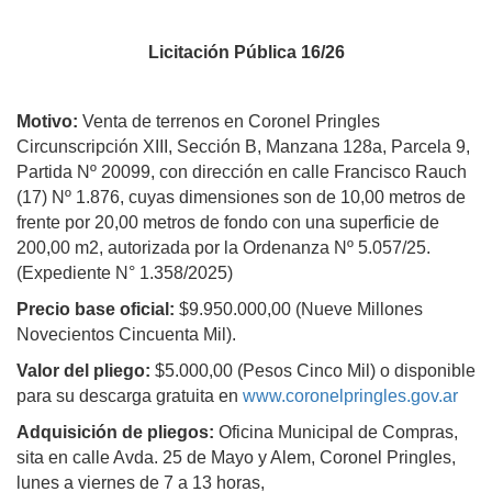
Licitación Pública 16/26
Motivo:
Venta de terrenos en Coronel Pringles
Circunscripción XIII, Sección B, Manzana 128a, Parcela 9,
Partida Nº 20099, con dirección en calle Francisco Rauch
(17) Nº 1.876, cuyas dimensiones son de 10,00 metros de
frente por 20,00 metros de fondo con una superficie de
200,00 m2, autorizada por la Ordenanza Nº 5.057/25.
(Expediente N° 1.358/2025)
Precio base oficial:
$9.950.000,00 (Nueve Millones
Novecientos Cincuenta Mil).
Valor del pliego:
$5.000,00 (Pesos Cinco Mil) o disponible
para su descarga gratuita en
www.coronelpringles.gov.ar
Adquisición de pliegos:
Oficina Municipal de Compras,
sita en calle Avda. 25 de Mayo y Alem, Coronel Pringles,
lunes a viernes de 7 a 13 horas,