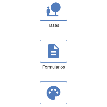
nature_people
Tasas
description
Formularios
palette