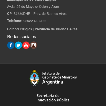
Avda. 25 de Mayo e/ Colón y Alem
CP
: B7530DHR - Prov. de Buenos Aires
Teléfono:
02922 46-6166
Coronel Pringles |
Provincia de Buenos Aires
Redes sociales