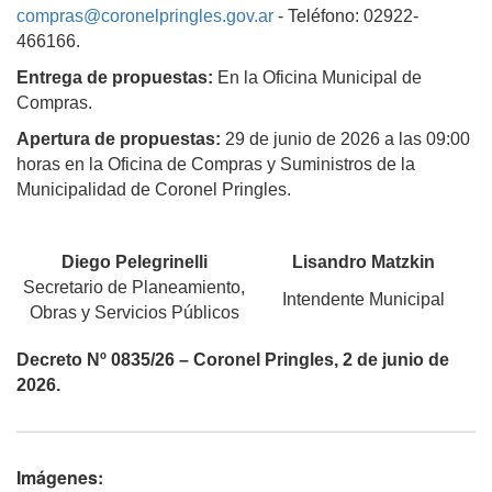
compras@coronelpringles.gov.ar
- Teléfono: 02922-
466166.
Entrega de propuestas:
En la Oficina Municipal de
Compras.
Apertura de propuestas:
29 de junio de 2026 a las 09:00
horas en la Oficina de Compras y Suministros de la
Municipalidad de Coronel Pringles.
Diego Pelegrinelli
Lisandro Matzkin
Secretario de Planeamiento,
Intendente Municipal
Obras y Servicios Públicos
Decreto Nº 0835/26
– Coronel Pringles, 2 de junio de
2026.
Imágenes: