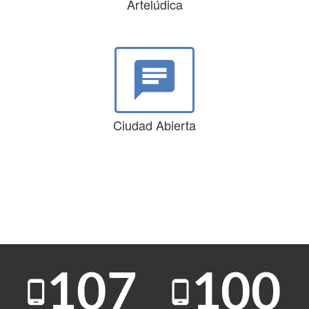
Artelúdica
chat
Ciudad Abierta