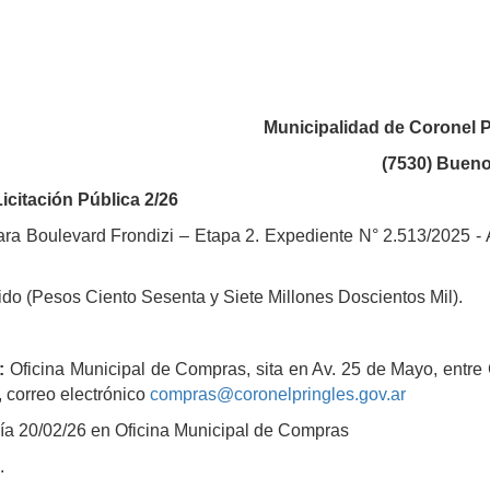
Municipalidad de Coronel P
(7530) Bueno
Licitación Pública 2/26
 Boulevard Frondizi – Etapa 2. Expediente N° 2.513/2025 - 
do (Pesos Ciento Sesenta y Siete Millones Doscientos Mil).
:
Oficina Municipal de Compras, sita en Av. 25 de Mayo, entre
, correo electrónico
compras@coronelpringles.gov.ar
día 20/02/26 en Oficina Municipal de Compras
.