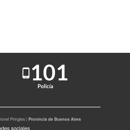
ronel Pringles |
Provincia de Buenos Aires
des sociales