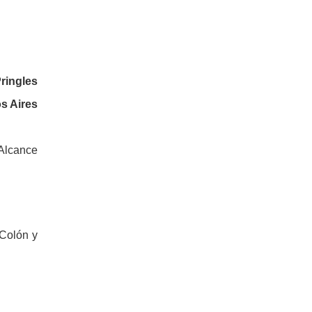
ringles
s Aires
Alcance
 Colón y