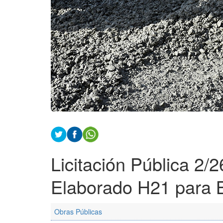
Licitación Pública 2
Elaborado H21 para B
Obras Públicas