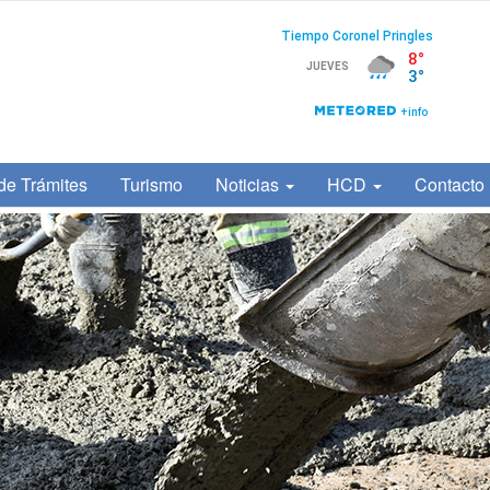
de Trámites
Turismo
Noticias
HCD
Contacto