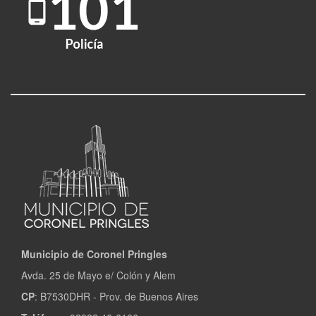
Municipio de Coronel Pringles
Avda. 25 de Mayo e/ Colón y Alem
CP
: B7530DHR - Prov. de Buenos Aires