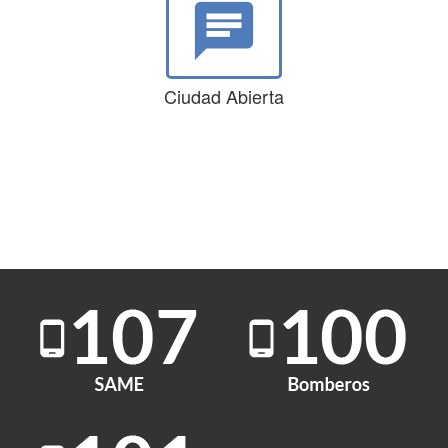
chat
Ciudad Abierta