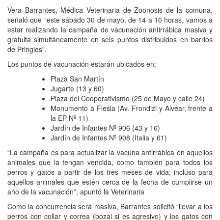
Vera Barrantes, Médica Veterinaria de Zoonosis de la comuna,
señaló que “este sábado 30 de mayo, de 14 a 16 horas, vamos a
estar realizando la campaña de vacunación antirrábica masiva y
gratuita simultáneamente en seis puntos distribuidos en barrios
de Pringles”.
Los puntos de vacunación estarán ubicados en:
Plaza San Martín
Jugarte (13 y 60)
Plaza del Cooperativismo (25 de Mayo y calle 24)
Monumento a Flesia (Av. Frondizi y Alvear, frente a
la EP Nº 11)
Jardín de Infantes Nº 906 (43 y 16)
Jardín de Infantes Nº 908 (Italia y 61)
“La campaña es para actualizar la vacuna antirrábica en aquellos
animales que la tengan vencida, como también para todos los
perros y gatos a partir de los tres meses de vida; incluso para
aquellos animales que estén cerca de la fecha de cumplirse un
año de la vacunación”, apuntó la Veterinaria
Como la concurrencia será masiva, Barrantes solicitó “llevar a los
perros con collar y correa (bozal si es agresivo) y los gatos con