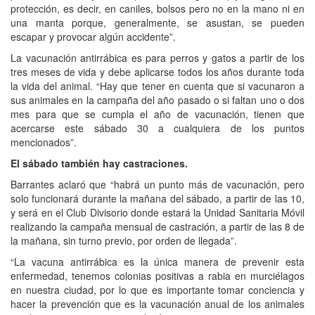
protección, es decir, en caniles, bolsos pero no en la mano ni en
una manta porque, generalmente, se asustan, se pueden
escapar y provocar algún accidente”.
La vacunación antirrábica es para perros y gatos a partir de los
tres meses de vida y debe aplicarse todos los años durante toda
la vida del animal. “Hay que tener en cuenta que si vacunaron a
sus animales en la campaña del año pasado o si faltan uno o dos
mes para que se cumpla el año de vacunación, tienen que
acercarse este sábado 30 a cualquiera de los puntos
mencionados”.
El sábado también hay castraciones.
Barrantes aclaró que “habrá un punto más de vacunación, pero
solo funcionará durante la mañana del sábado, a partir de las 10,
y será en el Club Divisorio donde estará la Unidad Sanitaria Móvil
realizando la campaña mensual de castración, a partir de las 8 de
la mañana, sin turno previo, por orden de llegada”.
“La vacuna antirrábica es la única manera de prevenir esta
enfermedad, tenemos colonias positivas a rabia en murciélagos
en nuestra ciudad, por lo que es importante tomar conciencia y
hacer la prevención que es la vacunación anual de los animales