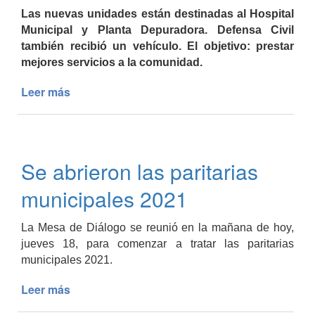
Las nuevas unidades están destinadas al Hospital
Municipal y Planta Depuradora. Defensa Civil
también recibió un vehículo. El objetivo: prestar
mejores servicios a la comunidad.
Leer más
de
El
Municipio
incorporó
nuevos
Se abrieron las paritarias
vehículos
municipales 2021
La Mesa de Diálogo se reunió en la mañana de hoy,
jueves 18, para comenzar a tratar las paritarias
municipales 2021.
Leer más
de
Se