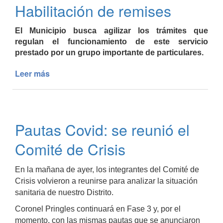
Habilitación de remises
¿tiene
validez
para
El Municipio busca agilizar los trámites que
circular?
regulan el funcionamiento de este servicio
prestado por un grupo importante de particulares.
Leer más
de
Habilitación
de
remises
Pautas Covid: se reunió el
Comité de Crisis
En la mañana de ayer, los integrantes del Comité de
Crisis volvieron a reunirse para analizar la situación
sanitaria de nuestro Distrito.
Coronel Pringles continuará en Fase 3 y, por el
momento, con las mismas pautas que se anunciaron