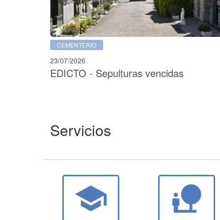
CEMENTERIO
23/07/2026
EDICTO - Sepulturas vencidas
Servicios
school
nature_people