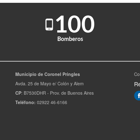
Municipio de Coronel Pringles
Co
Re
Avda. 25 de Mayo e/ Colón y Alem
CP
: B7530DHR - Prov. de Buenos Aires
Teléfono:
02922 46-6166