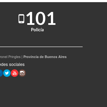
ronel Pringles |
Provincia de Buenos Aires
des sociales