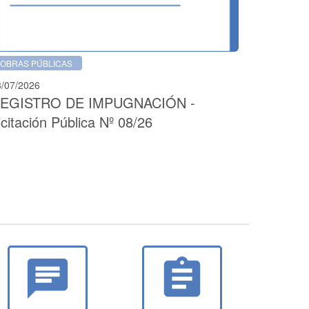
OBRAS PÚBLICAS
3/07/2026
EGISTRO DE IMPUGNACIÓN -
icitación Pública Nº 08/26
chat
assignment