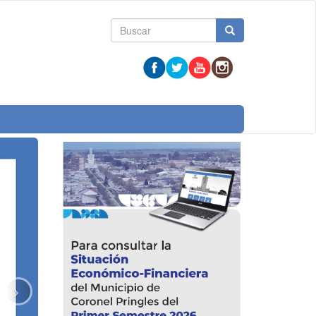
Formulario
Buscar
de
búsqueda
Next