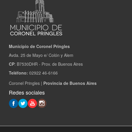
Municipio de Coronel Pringles
Avda. 25 de Mayo e/ Colón y Alem
CP
: B7530DHR - Prov. de Buenos Aires
Teléfono:
02922 46-6166
Coronel Pringles |
Provincia de Buenos Aires
Redes sociales