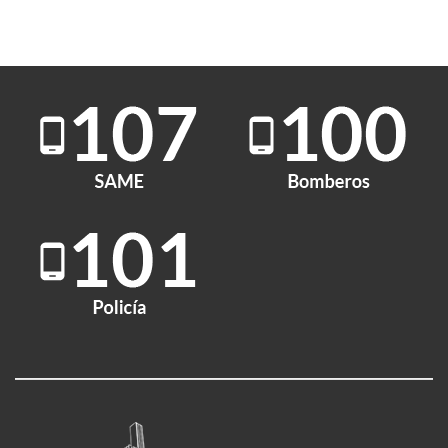
Elaborado
H21