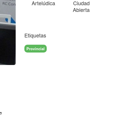
Artelúdica
Ciudad
Abierta
Etiquetas
Provincial
,