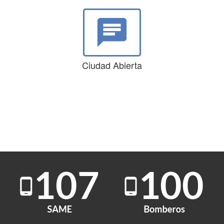
chat
Ciudad Abierta