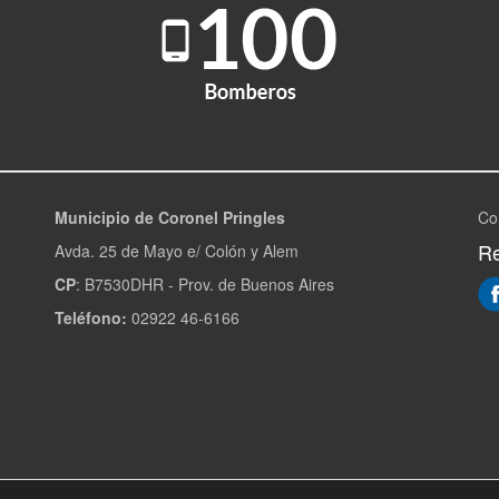
Municipio de Coronel Pringles
Co
Re
Avda. 25 de Mayo e/ Colón y Alem
CP
: B7530DHR - Prov. de Buenos Aires
Teléfono:
02922 46-6166