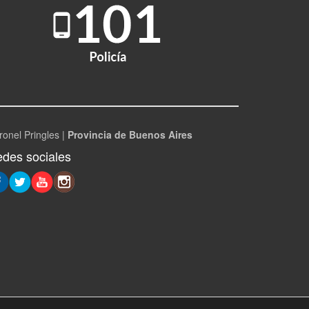
ronel Pringles |
Provincia de Buenos Aires
des sociales