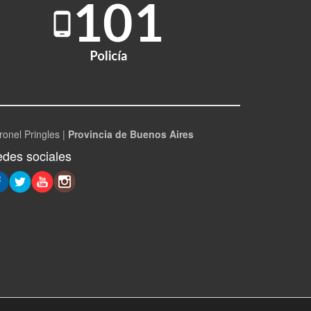
ronel Pringles |
Provincia de Buenos Aires
des sociales