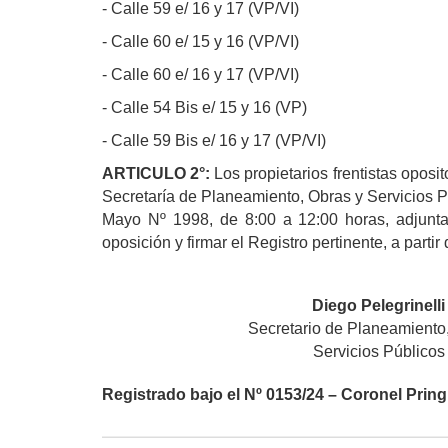
- Calle 59 e/ 16 y 17 (VP/VI)
- Calle 60 e/ 15 y 16 (VP/VI)
- Calle 60 e/ 16 y 17 (VP/VI)
- Calle 54 Bis e/ 15 y 16 (VP)
- Calle 59 Bis e/ 16 y 17 (VP/VI)
ARTICULO 2°:
Los propietarios frentistas oposito
Secretaría de Planeamiento, Obras y Servicios P
Mayo Nº 1998, de 8:00 a 12:00 horas, adjunta
oposición y firmar el Registro pertinente, a partir
Diego Pelegrinelli
Secretario de Planeamiento
Servicios Públicos
Registrado bajo el Nº 0153/24 – Coronel Pring