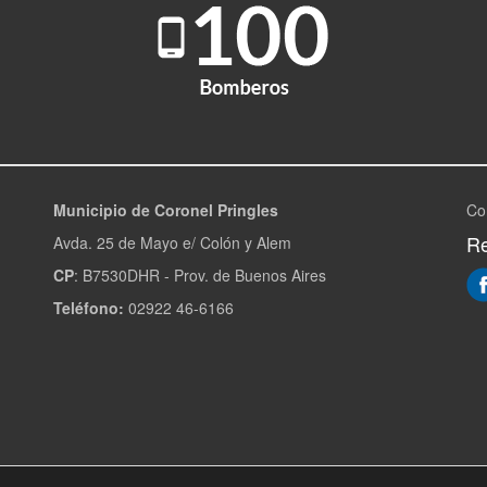
Municipio de Coronel Pringles
Co
Re
Avda. 25 de Mayo e/ Colón y Alem
CP
: B7530DHR - Prov. de Buenos Aires
Teléfono:
02922 46-6166