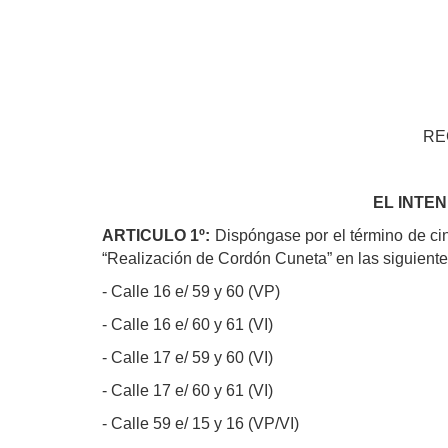
RE
EL INTE
ARTICULO 1º:
Dispóngase por el término de cinc
“Realización de Cordón Cuneta” en las siguiente
- Calle 16 e/ 59 y 60 (VP)
- Calle 16 e/ 60 y 61 (VI)
- Calle 17 e/ 59 y 60 (VI)
- Calle 17 e/ 60 y 61 (VI)
- Calle 59 e/ 15 y 16 (VP/VI)