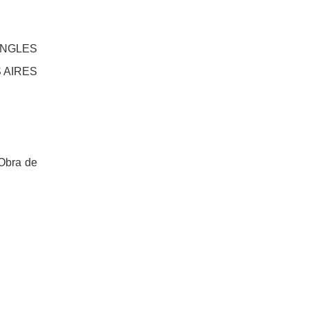
INGLES
 AIRES
 Obra de