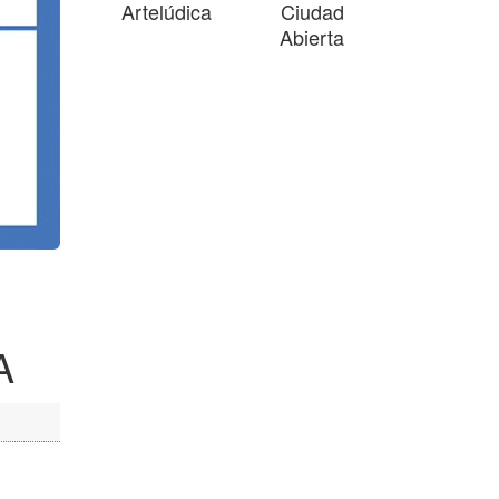
Artelúdica
Ciudad
Abierta
A