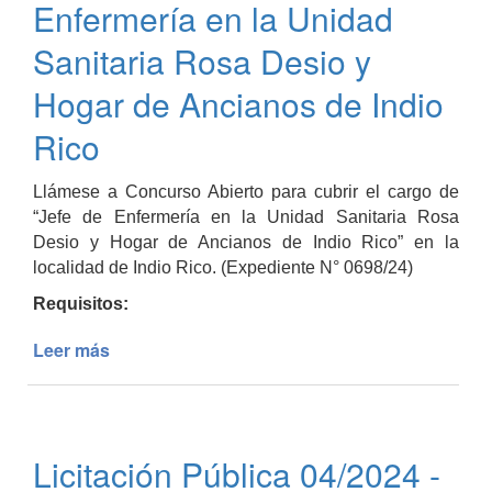
Municipal
Enfermería en la Unidad
Sanitaria Rosa Desio y
Hogar de Ancianos de Indio
Rico
Llámese a Concurso Abierto para cubrir el cargo de
“Jefe de Enfermería en la Unidad Sanitaria Rosa
Desio y Hogar de Ancianos de Indio Rico” en la
localidad de Indio Rico. (Expediente N° 0698/24)
Requisitos:
Leer más
de
LLAMADO
A
CONCURSO
ABIERTO
Licitación Pública 04/2024 -
-