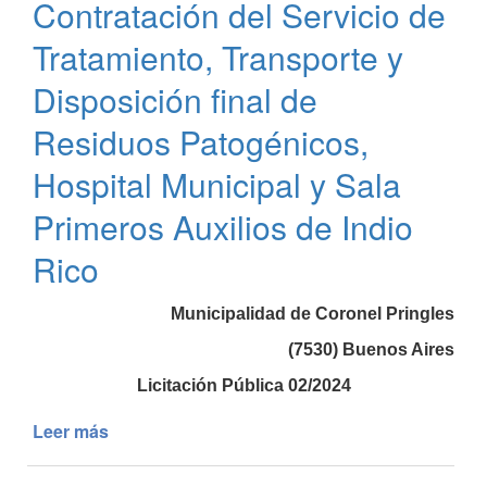
Contratación del Servicio de
MEDICAMENTOS
HOSPITALARIOS
Tratamiento, Transporte y
Disposición final de
Residuos Patogénicos,
Hospital Municipal y Sala
Primeros Auxilios de Indio
Rico
Municipalidad de Coronel Pringles
(7530) Buenos Aires
Licitación Pública 02/2024
Leer más
de
Licitación
Pública