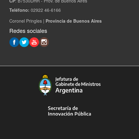
CP
: B7530DHR - Prov. de Buenos Aires
Teléfono:
02922 46-6166
Coronel Pringles |
Provincia de Buenos Aires
Redes sociales